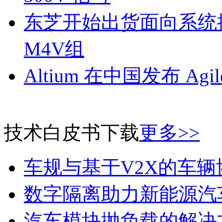
东芝开始出货面向系统
M4V组
Altium 在中国发布 Agile
技术白皮书下载
更多>>
车规与基于V2X的车
数字隔离助力新能源汽
汽车模块抛负载的解决