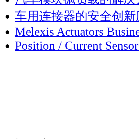
车用连接器的安全创新
Melexis Actuators Busine
Position / Current Sensor