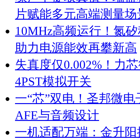
片赋能多元高端测量场
10MHz高频运行！氮
助力电源能效再攀新高
失真度仅0.002%！
4PST模拟开关
一“芯”双电！圣邦微
AFE与音频设计
一机适配万端：金升阳推