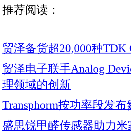
推荐阅读：
贸泽备货超20,000种TDK Co
贸泽电子联手Analog D
理领域的创新
Transphorm按功率
盛思锐甲醛传感器助力米家