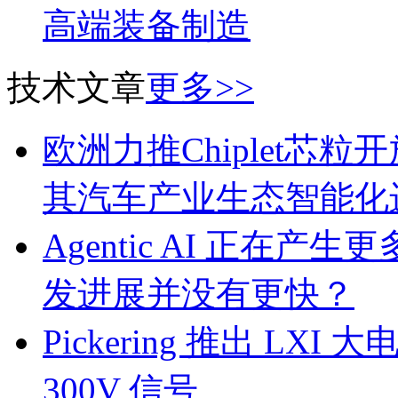
高端装备制造
技术文章
更多>>
欧洲力推Chiplet芯
其汽车产业生态智能化
Agentic AI 正
发进展并没有更快？
Pickering 推出 L
300V 信号