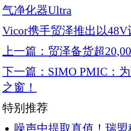
气净化器Ultra
Vicor携手贸泽推出以4
上一篇：贸泽备货超20,000种
下一篇：SIMO PMIC
之窗！
特别推荐
噪声中提取真值！瑞盟科