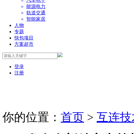
汽车电子
能源电力
轨道交通
智能家居
人物
专题
快包项目
方案超市
登录
注册
你的位置：
首页
>
互连技