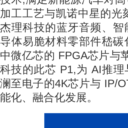
加工工艺与凯诺中星的光刻
杰理科技的蓝牙音频、智
导体易脆材料零部件嵇碳
中微亿芯的 FPGA芯片
科技的此芯 P1,为 AI
澜至电子的4K芯片与 IP/
能化、融合化发展。