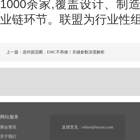
1000余家,覆盖设计、
业链环节。联盟为行业性组
上一篇：选对扼流圈，EMC不再难！关键参数深度解析
网站服务
展会资讯
反馈意见：
editor@eecnt.com
关于我们