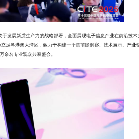
实国家关于发展新质生产力的战略部署，全面展现电子信息产业在前沿技
会立足粤港澳大湾区，致力于构建一个集前瞻洞察、技术展示、产业
6万余名专业观众共襄盛会。