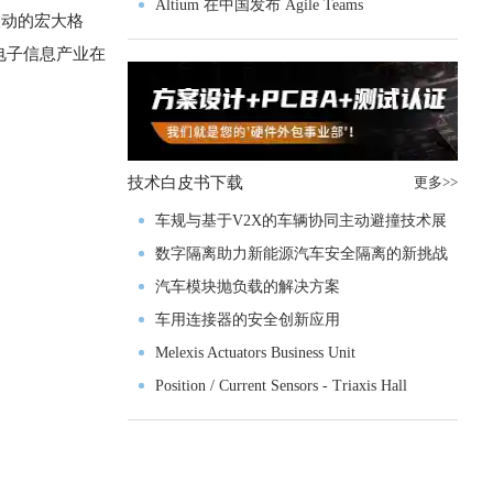
入门级M4V组
Altium 在中国发布 Agile Teams
联动的宏大格
电子信息产业在
技术白皮书下载
更多>>
车规与基于V2X的车辆协同主动避撞技术展
望
数字隔离助力新能源汽车安全隔离的新挑战
汽车模块抛负载的解决方案
车用连接器的安全创新应用
Melexis Actuators Business Unit
Position / Current Sensors - Triaxis Hall