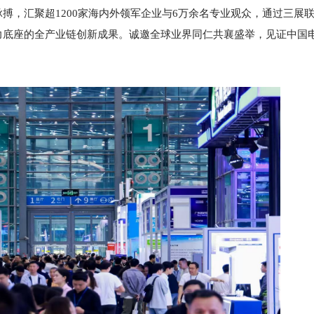
搏，汇聚超1200家海内外领军企业与6万余名专业观众，通过三展
力底座的全产业链创新成果。诚邀全球业界同仁共襄盛举，见证中国