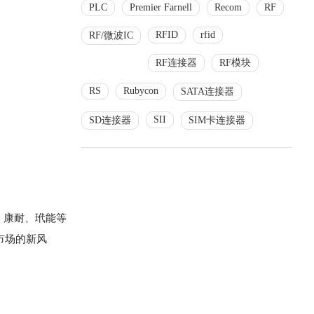
PLC
Premier Farnell
Recom
RF
RFID
rfid
RF/微波IC
RF连接器
RF模块
RS
Rubycon
SATA连接器
SII
SD连接器
SIM卡连接器
、康耐、玳能等
市场的新风