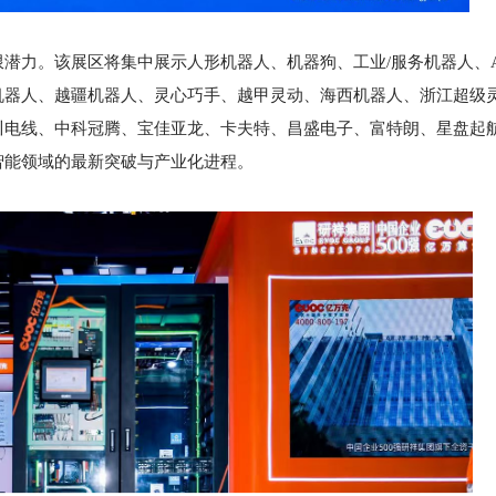
潜力。该展区将集中展示人形机器人、机器狗、工业/服务机器人、
机器人、越疆机器人、灵心巧手、越甲灵动、海西机器人、浙江超级
川电线、中科冠腾、宝佳亚龙、卡夫特、昌盛电子、富特朗、星盘起
智能领域的最新突破与产业化进程。