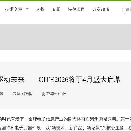
技术文章
人物
专题
快包项目
方案超市
未来——CITE2026将于4月盛大启幕
09
来源：转载
责任编辑：lily
面铺开的时代背景下，全球电子信息产业的目光将再次聚焦鹏城深圳。第
6春季全国特种电子元器件展，以“新技术、新产品、新场景”为核心主题