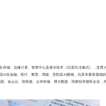
器/存储、边缘计算、智算中心及液冷技术（沉浸式/冷板式），支撑
现AI在金融、医疗、教育、驾驶、安防及AI眼镜、玩具等垂直领域
威固、金山云、倍联德、云仲存储、博大数据、同泰怡等领军企业，共