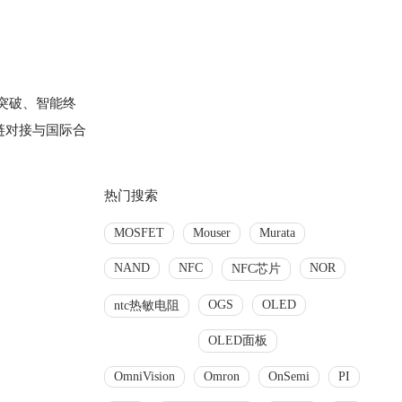
术突破、智能终
链对接与国际合
热门搜索
MOSFET
Mouser
Murata
NAND
NFC
NOR
NFC芯片
OGS
OLED
ntc热敏电阻
OLED面板
OmniVision
Omron
OnSemi
PI