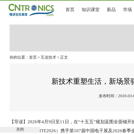
首页
知识课堂
新品
市场
你的位置：
首页
>
互连技术
> 正文
新技术重塑生活，新场景驱动
发布时间：2026-03-
【导读】2026年4月9日至11日，在“十五五”规划蓝图全
关闭
信息博览会（CITE2026）携手第107届中国电子展及202