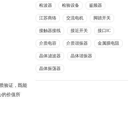
检波器
检验设备
鉴频器
江苏商络
交流电机
脚踏开关
接触器接线
接近开关
接口IC
介质电容
介质谐振器
金属膜电阻
晶体滤波器
晶体谐振器
晶体振荡器
质验证，既能
心的价值所