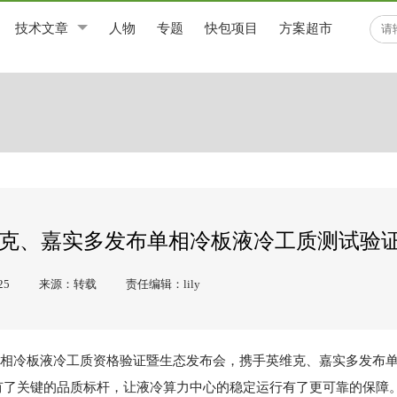
技术文章
人物
专题
快包项目
方案超市
维克、嘉实多发布单相冷板液冷工质测试验
25
来源：转载
责任编辑：lily
办单相冷板液冷工质资格验证暨生态发布会，携手英维克、嘉实多发布
有了关键的品质标杆，让液冷算力中心的稳定运行有了更可靠的保障