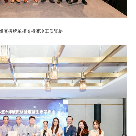
维克授牌单相冷板液冷工质资格