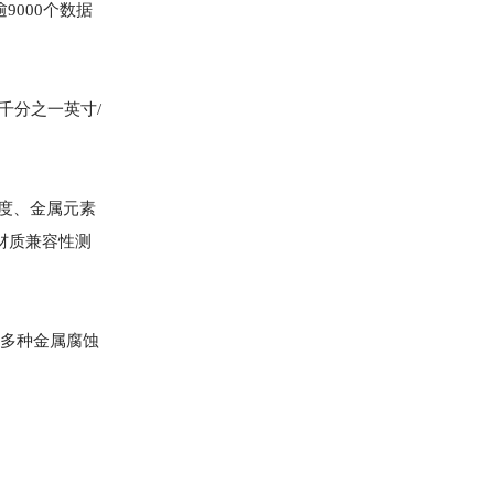
000个数据
千分之一英寸/
浓度、金属元素
材质兼容性测
，多种金属腐蚀