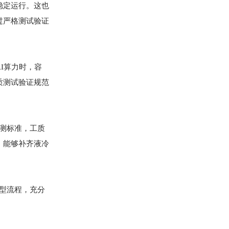
稳定运行。这也
过严格测试验证
I算力时，容
质测试验证规范
测标准，工质
，能够补齐液冷
型流程，充分