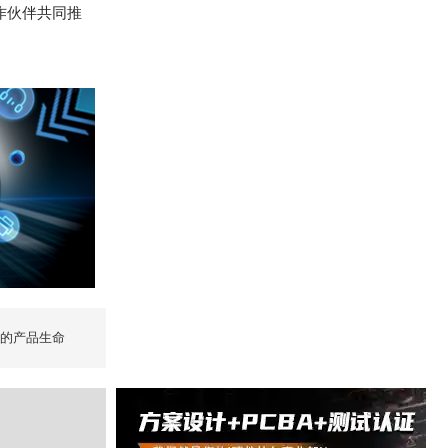
作伙伴共同推
长的产品生命