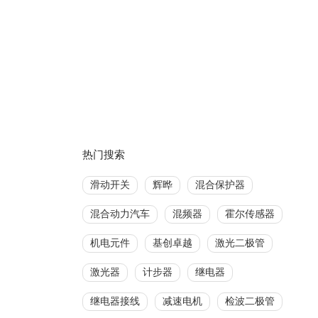
热门搜索
滑动开关
辉晔
混合保护器
混合动力汽车
混频器
霍尔传感器
机电元件
基创卓越
激光二极管
激光器
计步器
继电器
继电器接线
减速电机
检波二极管