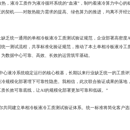
散热，液冷工质作为液冷循环系统的“血液”，制约着液冷算力中心的
证的契机——对散热能力需求的提高、绿色算力的推进，均离不开经
缺乏统一通用的单相冷板液冷工质测试验证规范，企业部署高密度A
同统一测试流程，共享标准化验证规范，推动了本土单相冷板液冷工
，为数据中心可靠、高效、长效的运营筑牢基础。
据中心液冷系统稳定运行的核心根基，长期以来行业缺乏统一的工质评
液冷规模化部署埋下可靠性隐患。我相信，此次联合验证成果的落地
质长效可靠底线，让AI的规模化部署更加可靠和低碳。”
特尔共同建立单相冷板液冷工质测试验证体系。统一标准将简化客户选