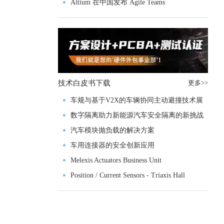
入门级M4V组
Altium 在中国发布 Agile Teams
技术白皮书下载
更多>>
车规与基于V2X的车辆协同主动避撞技术展
望
数字隔离助力新能源汽车安全隔离的新挑战
汽车模块抛负载的解决方案
车用连接器的安全创新应用
Melexis Actuators Business Unit
Position / Current Sensors - Triaxis Hall