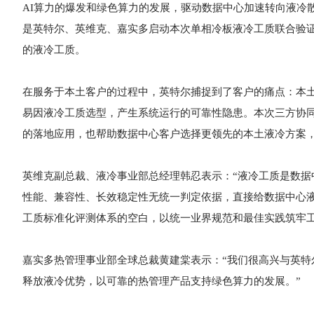
AI算力的爆发和绿色算力的发展，驱动数据中心加速转向液冷
是英特尔、英维克、嘉实多启动本次单相冷板液冷工质联合验
的液冷工质。
在服务于本土客户的过程中，英特尔捕捉到了客户的痛点：本土
易因液冷工质选型，产生系统运行的可靠性隐患。本次三方协
的落地应用，也帮助数据中心客户选择更领先的本土液冷方案
英维克副总裁、液冷事业部总经理韩忍表示：“液冷工质是数
性能、兼容性、长效稳定性无统一判定依据，直接给数据中心
工质标准化评测体系的空白，以统一业界规范和最佳实践筑牢工
嘉实多热管理事业部全球总裁黄建棠表示：“我们很高兴与英
释放液冷优势，以可靠的热管理产品支持绿色算力的发展。”