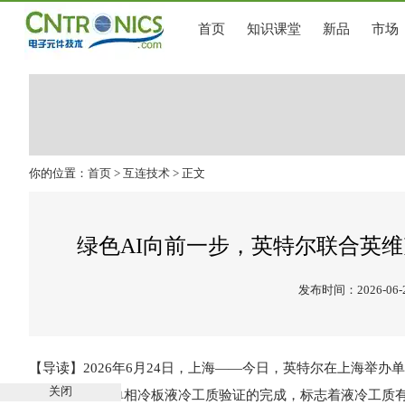
首页
知识课堂
新品
市场
你的位置：
首页
>
互连技术
> 正文
绿色AI向前一步，英特尔联合英
发布时间：2026-06-
【导读】2026年6月24日，上海——今日，英特尔在上海举
关闭
质验证成果。单相冷板液冷工质验证的完成，标志着液冷工质