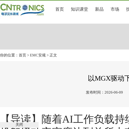
首页
知识课堂
新品
市场
你的位置：
首页
>
EMC安规
> 正文
以MGX驱动下
发布时间：2026-06-09
【导读】随着AI工作负载持
关闭