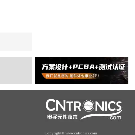
Copyright© www.cntronics.com