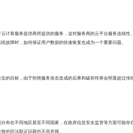
云计算服务提供商所提供的服务，这对服务商的云平台服务连续性、S
系统故障时，如何保证用户数据的快速恢复也成为一个重要问题。
攻击的目标，由于拒绝服务攻击造成的后果和破坏性将会明显超过传
能分布在不同地区甚至不同国家，在政府信息安全监管等方面可能存
导致的司法取证问题也不容忽视。