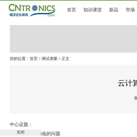
首页
知识课堂
新品
市场
你的位置：
首页
>
测试测量
> 正文
云计
发
中心议题：
关闭
云计算安全所面临的问题