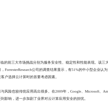
务面临的前三大市场挑战分别为服务安全性、稳定性和性能表现。该三
，ForresterResearch公司的调查结果显示，有51%的中小型企业
是客户选择云计算时的首要考虑因素。
传统应用高出很多。在2009年，Google、Microsoft、Am
受到影响，进一步加剧了业界对云计算应用安全的担忧。