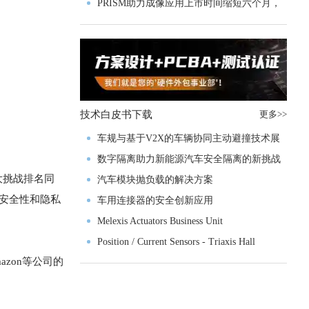
PRISM助力成像应用上市时间缩短六个月，
实战指南一文解读
技术白皮书下载
更多>>
车规与基于V2X的车辆协同主动避撞技术展
望
数字隔离助力新能源汽车安全隔离的新挑战
大挑战排名同
汽车模块抛负载的解决方案
认为安全性和隐私
车用连接器的安全创新应用
Melexis Actuators Business Unit
Position / Current Sensors - Triaxis Hall
azon等公司的