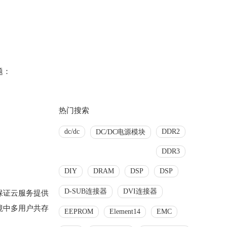
题：
热门搜索
dc/dc
DDR2
DC/DC电源模块
DDR3
DIY
DRAM
DSP
DSP
D-SUB连接器
DVI连接器
保证云服务提供
境中多用户共存
EEPROM
Element14
EMC