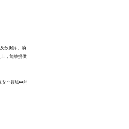
以及数据库、消
aS之上，能够提供
算安全领域中的