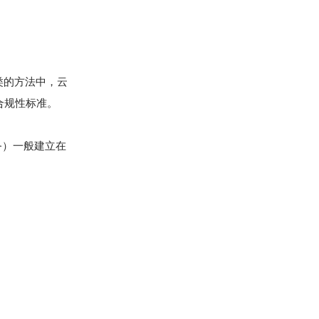
类的方法中，云
合规性标准。
务）一般建立在