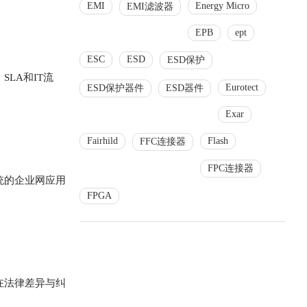
EMI
Energy Micro
EMI滤波器
EPB
ept
ESC
ESD
ESD保护
LA和IT流
Eurotect
ESD保护器件
ESD器件
Exar
Fairhild
Flash
FFC连接器
FPC连接器
统的企业网应用
FPGA
在法律差异与纠