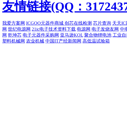
友情链接(QQ：3172437
我爱方案网
ICGOO元器件商城
创芯在线检测
芯片查询
天天IC
网
世纪电源网
21ic电子技术资料下载
电源网
电子发烧友网
中
网
乾坤芯
电子元器件采购网
亚马逊KOL
聚合物锂电池
工业自
塑料机械网
农业机械
中国IT产经新闻网
高低温试验箱