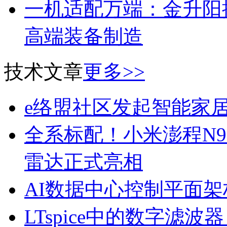
一机适配万端：金升阳推
高端装备制造
技术文章
更多>>
e络盟社区发起智能家
全系标配！小米澎程N90
雷达正式亮相
AI数据中心控制平面
LTspice中的数字滤波