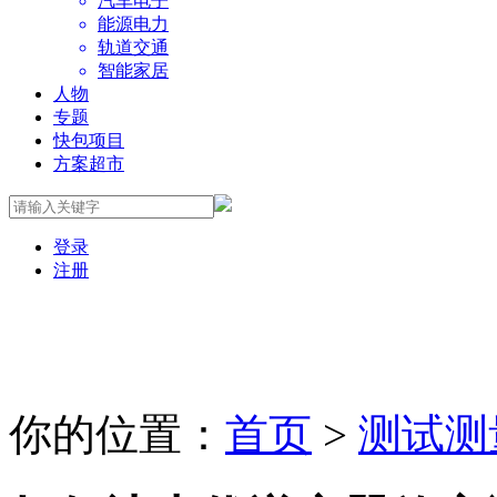
汽车电子
能源电力
轨道交通
智能家居
人物
专题
快包项目
方案超市
登录
注册
你的位置：
首页
>
测试测