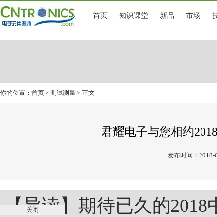
首页
知识课堂
新品
市场
你的位置：
首页
>
测试测量
> 正文
君耀电子与您相约20
发布时间：2018-0
【导读】期待已久的201
关闭