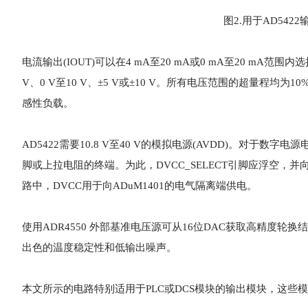
图2.用于AD542
电流输出(IOUT)可以在4 mA至20 mA或0 mA至20 m
V、0 V至10 V、±5 V或±10 V。所有电压范围的超量程均
感性负载。
AD5422需要10.8 V至40 V的模拟电源(AVDD)。对于数字电
脚或上拉电阻的终端。为此，DVCC_SELECT引脚应浮空，并向
路中，DVCC用于向ADuM1401的电气隔离端供电。
使用ADR4550 外部基准电压源可从16位DAC获取高精度轮
出色的温度稳定性和低输出噪声。
本文所示的电路特别适用于PLC或DCS模块的输出模块，这些模块