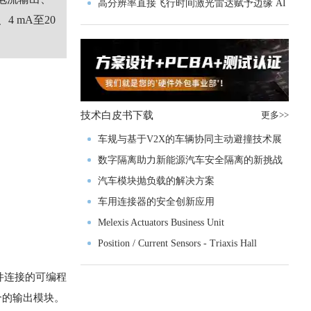
实战指南一文解读
高分辨率直接飞行时间激光雷达赋予边缘 AI
4 mA至20
空间感知能力
技术白皮书下载
更多>>
车规与基于V2X的车辆协同主动避撞技术展
望
数字隔离助力新能源汽车安全隔离的新挑战
汽车模块抛负载的解决方案
车用连接器的安全创新应用
Melexis Actuators Business Unit
Position / Current Sensors - Triaxis Hall
件连接的可编程
合的输出模块。