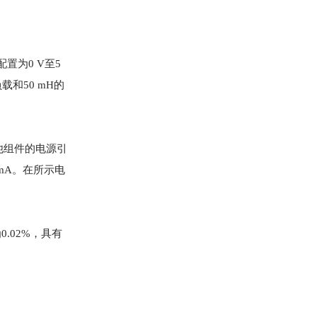
置为0 V至5
载和50 mH的
中其他组件的电源引
 mA。在所示电
.02%，具有