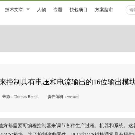
技术文章
人物
专题
快包项目
方案超市
来控制具有电压和电流输出的16位输出模
来源：Thomas Brand
责任编辑：wenwei
地方都需要可编程控制器来调节各种生产过程、机器和系统。这
(DCS)模块。为了控制这些器件，PLC或DCS模块通常具有提