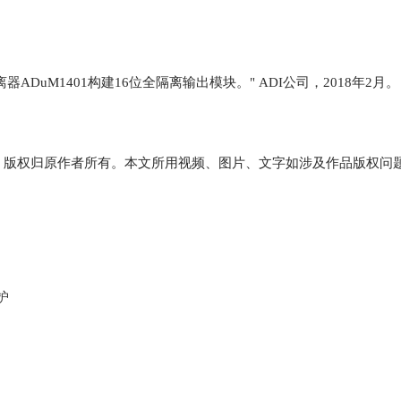
离器ADuM1401构建16位全隔离输出模块。" ADI公司，2018年2月。
，版权归原作者所有。本文所用视频、图片、文字如涉及作品版权问
护