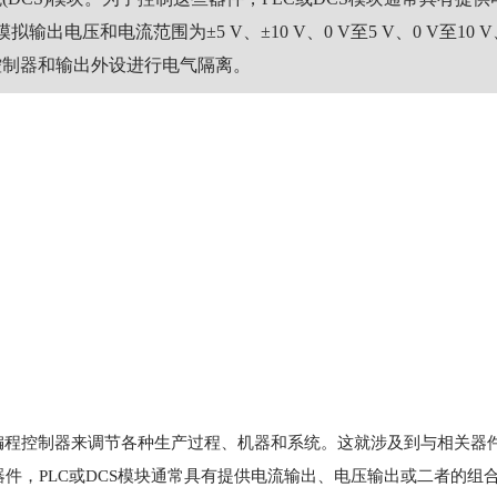
和电流范围为±5 V、±10 V、0 V至5 V、0 V至10 V、
控制器
和输出外设进行电气隔离。
编程控制器来调节各种生产过程、机器和系统。这就涉及到与相关器
这些器件，PLC或DCS模块通常具有提供电流输出、电压输出或二者的组