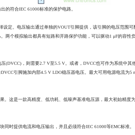
2输出的符合IEC 61000标准的保护电路。
A范围内选择设定。电压输出通过单独的VOUT引脚提供，该引脚的电压范围可配
为10%。两个模拟输出都具有短路和开路保护功能，可以驱动1 μF的容性负
源电压(DVCC)，则需要2.7 V至5.5 V。或者，DVCC也可作为系统
DVCC引脚施加内部4.5 V LDO稳压器电压。最大可用电源电流为5
换结果。这是一款高精度、低功耗、低噪声基准电压源，最大初始精度为0
同时提供电流和电压输出，并且必须符合IEC 61000等EMC标准。