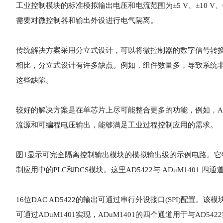
工业控制模块的标准模拟输出电压和电流范围为±5 V、±10 V、0 V
需要对微控制器和输出外设进行电气隔离。
传统解决方案采用分立式设计，可以将微控制器的数字信号转
相比，分立式设计有许多缺点。例如，组件数量多，导致系统
这些缺陷。
较好的解决方案是在单芯片上尽可能整合更多的功能，例如，ADI
流源和可编程电压输出，能够满足工业过程控制应用的需求。
图1显示可完全隔离控制输出模块的模拟输出级的示例电路。它特
制应用中的PLC和DCS模块。这里AD5422与 ADuM1401 
16位DAC AD5422的输出可通过串行外设接口(SPI)配
可通过ADuM1401实现，ADuM1401的四个通道用于与AD542