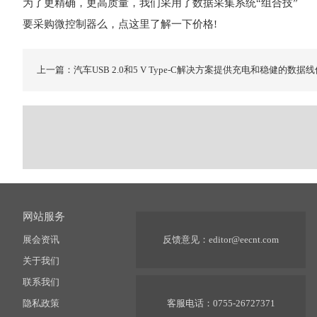
为了更精确，更高质量，我们采用了数据采集系统“组合技”
要采购微控制器么，点这里了解一下价格!
上一篇：汽车USB 2.0和5 V Type-C解决方案提供充电和稳健的数据
网站服务
展会资讯
反馈意见：
editor@eecnt.com
关于我们
联系我们
隐私政策
客服电话：0755-26727371