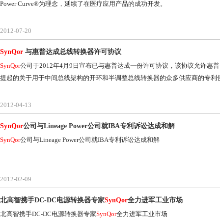
Power Curve®为理念，延续了在医疗应用产品的成功开发。
2012-07-20
SynQor
与惠普达成总线转换器许可协议
SynQor
公司于2012年4月9日宣布已与惠普达成一份许可协议，该协议允许惠
提起的关于用于中间总线架构的开环和半调整总线转换器的众多供应商的专利
2012-04-13
SynQor
公司与Lineage Power公司就IBA专利诉讼达成和解
SynQor
公司与Lineage Power公司就IBA专利诉讼达成和解
2012-02-09
北高智携手DC-DC电源转换器专家
SynQor
全力进军工业市场
北高智携手DC-DC电源转换器专家
SynQor
全力进军工业市场