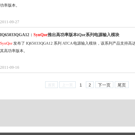
功率版本。
2011-09-27
IQ65033QGA12：
SynQor
推出高功率版本iQor系列电源输入模块
SynQor
发布了 IQ65033QGA12 系列 ATCA 电源输入模块，该系列产品支持
其高功率版本。
2011-09-16
1
2
下一页
尾页
首页
上一页