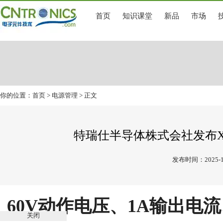
首页
知识课堂
新品
市场
你的位置：
首页
>
电源管理
> 正文
特瑞仕半导体株式会社发布XC9
发布时间：2025-1
60V动作电压、1A输出电
关闭