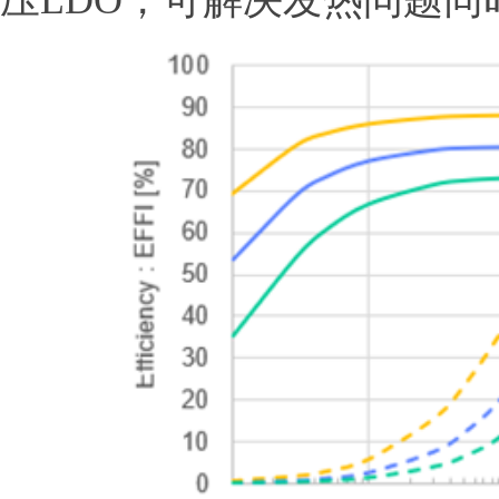
压LDO，可解决发热问题同