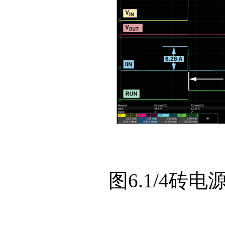
图6.1/4砖