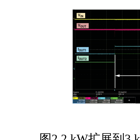
图2.2 kW扩展到3