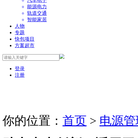
汽车电子
能源电力
轨道交通
智能家居
人物
专题
快包项目
方案超市
登录
注册
你的位置：
首页
>
电源管