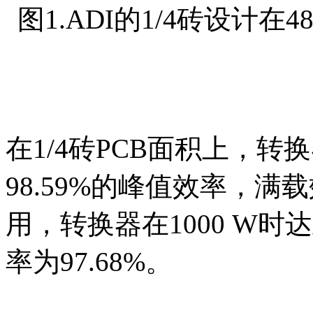
图1.ADI的1/4砖设计在
在1/4砖PCB面积上，转换
98.59%的峰值效率，满载效
用，转换器在1000 W时
率为97.68%。