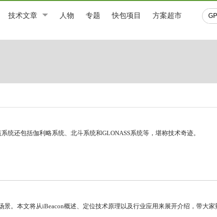
技术文章
人物
专题
快包项目
方案超市
该系统还包括伽利略系统、北斗系统和GLONASS系统等，堪称技术奇迹。
景。本文将从iBeacon概述、定位技术原理以及行业应用来展开介绍，带大家