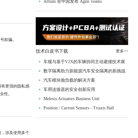
入门级M4V组
Altium 在中国发布 Agile Teams
信号欺骗。
技术白皮书下载
更多>>
车规与基于V2X的车辆协同主动避撞技术展
望
数字隔离助力新能源汽车安全隔离的新挑战
汽车模块抛负载的解决方案
拥有更强的隐私感
车用连接器的安全创新应用
安全性。
Melexis Actuators Business Unit
Position / Current Sensors - Triaxis Hall
程，涉及使用多个