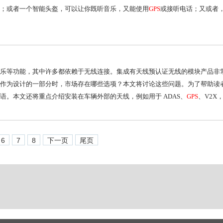
；或者一个智能头盔，可以让你既听音乐，又能使用
GPS
或接听电话；又或者
乐等功能，其中许多都依赖于无线连接。集成有天线预认证无线的模块产品非
作为设计的一部分时，市场存在哪些选项？本文将讨论这些问题。为了帮助读
。本文还将重点介绍安装在车辆外部的天线，例如用于 ADAS、
GPS
、V2X
6
7
8
下一页
尾页