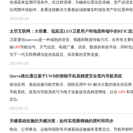
传感器来监测环境条件。此过程强调，为确保位置信息准确，资产必须支持多
论周围环境如何，多重连接解决方案都必须能够实时报告资产的位置和状
且系统必须安全可靠，能阻止黑客入侵。
2023-05-24
太空互联网：大容量、低延迟LEO卫星用户和地面终端中的RFIC进
卫星通信(satcom)是一种成熟的语音、视频和数据传输方式，在所有主
输
GPS
导航信号、天气信息、电视广播、语音、数据的有效手段，同时也
为下一代互联网通信提供低延迟、高容量的宽带连接。
2023-01-19
Qorvo推出通过基于UWB的智能手机高精度安全室内导航系统
移动应用、基础设施与航空航天、国防应用中 RF 解决方案的领先供应商 Qor
导航系统。该室内导航系统可为电子设备提供高精度网络，以在
GPS
和
定位。
2023-01-12
关键基础设施的关键决策：如何实现最精确的授时和同步
电信、公用事业、运输和国防等关键基础设施服务需要定位、导航和授时