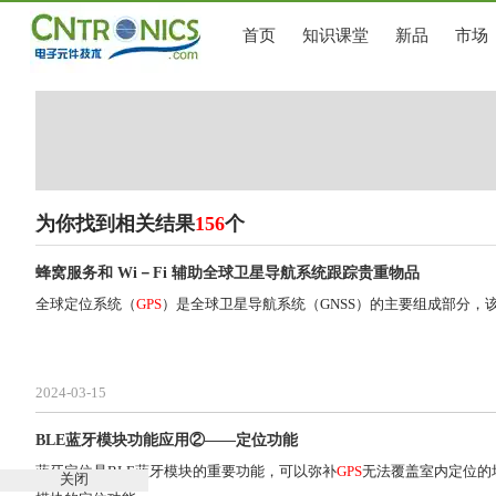
首页
知识课堂
新品
市场
为你找到相关结果
156
个
蜂窝服务和 Wi－Fi 辅助全球卫星导航系统跟踪贵重物品
全球定位系统（
GPS
）是全球卫星导航系统（GNSS）的主要组成部分，
2024-03-15
BLE蓝牙模块功能应用②——定位功能
蓝牙定位是BLE蓝牙模块的重要功能，可以弥补
GPS
无法覆盖室内定位的场
关闭