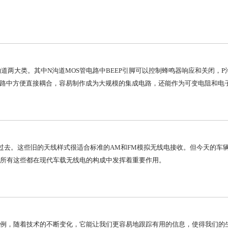
沟道两大类。其中N沟道MOS管电路中BEEP引脚可以控制蜂鸣器响应和关闭，P
电路中方便直接耦合，容易制作成为大规模的集成电路，还能作为可变电阻和电
过去。这些旧的天线样式很适合标准的AM和FM模拟无线电接收。但今天的车
所有这些都在现代车载无线电的构成中发挥着重要作用。
例，随着技术的不断变化，它能让我们更容易地跟踪有用的信息，使得我们的