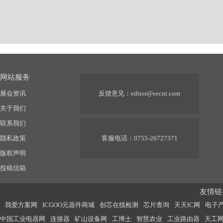
网站服务
展会资讯
反馈意见：
editor@eecnt.com
关于我们
联系我们
隐私政策
客服电话：0755-26727371
版权声明
投稿信箱
友情链接
我爱方案网
ICGOO元器件商城
创芯在线检测
芯片查询
天天IC网
电子
中国工业电器网
连接器
矿山设备网
工博士
智慧农业
工业路由器
天工