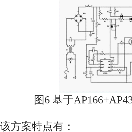
图6 基于AP166+A
该方案特点有：