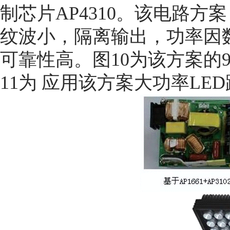
制芯片AP4310。该电路方
纹波小，隔离输出，功率因
可靠性高。图10为该方案的
11为 应用该方案大功率LE