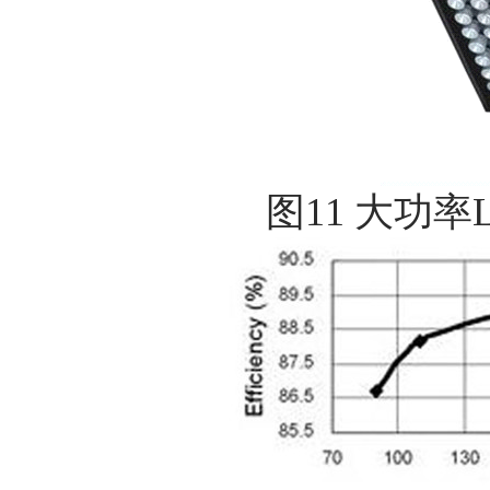
图11 大功