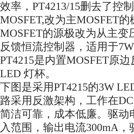
效率，PT4213/15删去了
MOSFET,改为主MOSF
MOSFET的源极改为从主变压
反馈恒流控制器，适用于7W
PT4215是内置MOSFE
LED 灯杯。
下图是采用PT4215的3W
路采用反激架构，工作在D
简洁可靠，成本低廉。驱动电路
入范围，输出电流300mA，