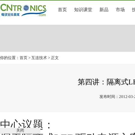
首页
知识课堂
新品
市场
你的位置：
首页
>
互连技术
> 正文
第四讲：隔离式L
发布时间：2012-03-
中心议题：
关闭