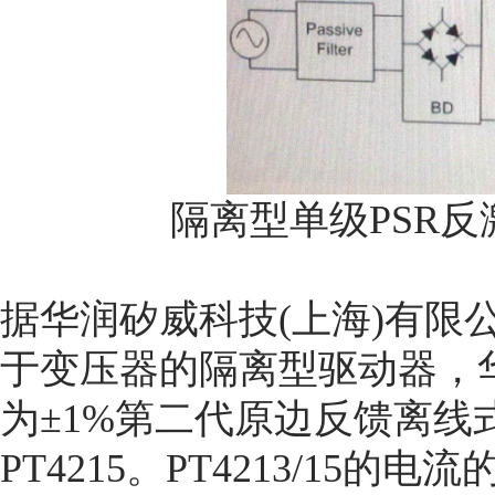
隔离型单级PSR反激拓
据华润矽威科技(上海)有限
于变压器的隔离型驱动器，
为±1%第二代原边反馈离线式3-
PT4215。PT4213/15