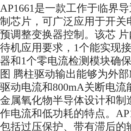
AP1661是一款工作于临
制芯片，可广泛应用于开关
预调整变换器控制。该芯 片
待机应用要求，1个能实现
器和1个零电流检测模块确保临
图 腾柱驱动输出能够为外部MO
驱动电流和800mA关断电
金属氧化物半导体设计和制
作电流和低功耗的特点。AP
包括过压保护、带有滞后的