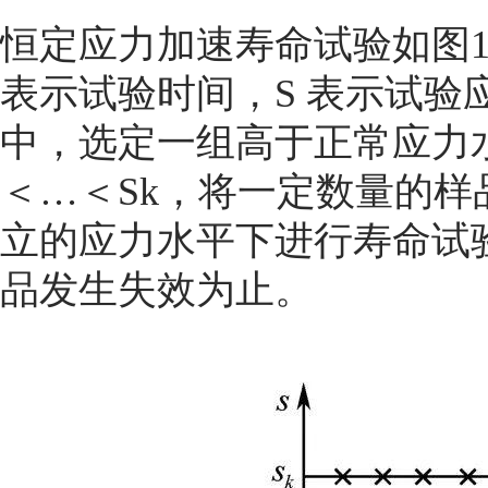
恒定应力加速寿命试验如图1
表示试验时间，S 表示试验
中，选定一组高于正常应力水平
＜…＜Sk，将一定数量的样
立的应力水平下进行寿命试
品发生失效为止。