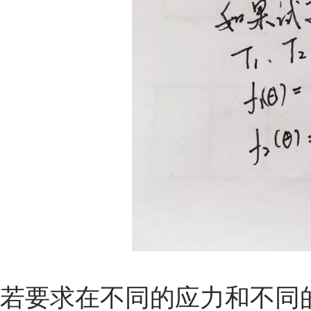
若要求在不同的应力和不同