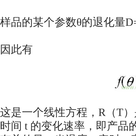
样品的某个参数θ的退化量D
因此有
这是一个线性方程，R（T）
时间 t 的变化速率，即产