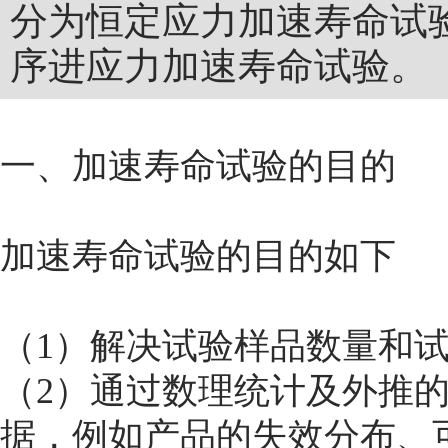
分为恒定应力加速寿命试
序进应力加速寿命试验。
一、加速寿命试验的目的
加速寿命试验的目的如下
（1）解决试验样品数量和
（2）通过数理统计及外推
据，例如产品的失效分布、