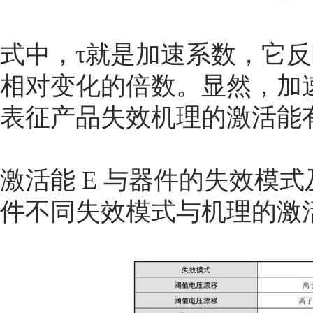
式中，τ就是加速系数，它
相对变化的倍数。显然，加
表征产品失效机理的激活能
激活能 E 与器件的失效模
件不同失效模式与机理的激