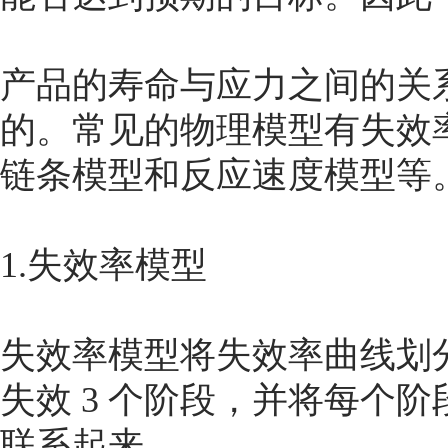
产品的寿命与应力之间的关
的。常见的物理模型有失效
链条模型和反应速度模型等
1.失效率模型
失效率模型将失效率曲线划
失效 3 个阶段，并将每个
联系起来。