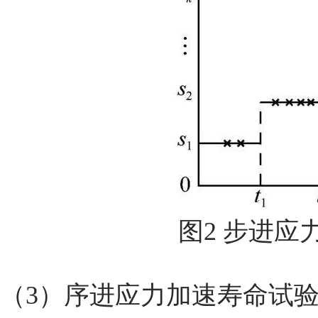
图2 步进应
（3）序进应力加速寿命试