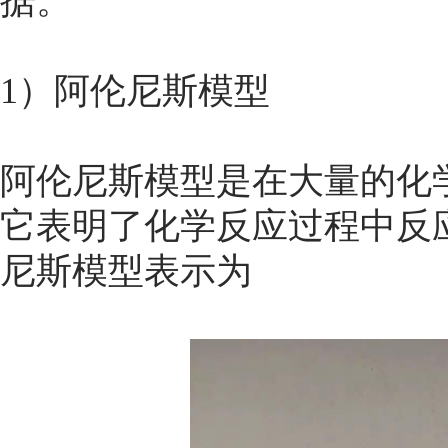
据。
1）阿伦尼斯模型
阿伦尼斯模型是在大量的化
它表明了化学反应过程中反
尼斯模型表示为