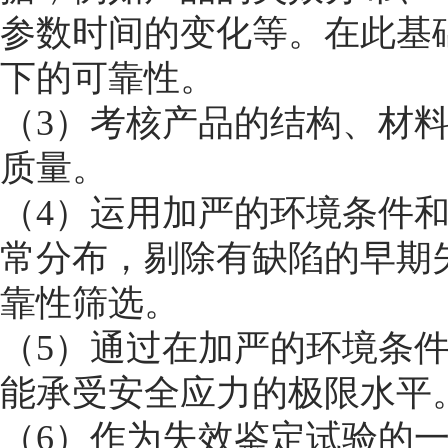
参数时间的变化等。在此基
下的可靠性。
（3）考核产品的结构、材
质量。
（4）运用加严的环境条件
常分布，剔除有缺陷的早期
靠性筛选。
（5）通过在加严的环境条
能承受安全应力的极限水平
（6）作为失效鉴定试验的