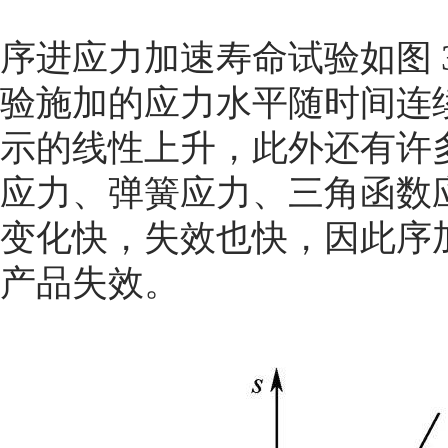
序进应力加速寿命试验如图 
验施加的应力水平随时间连续
示的线性上升，此外还有许
应力、弹簧应力、三角函数
变化快，失效也快，因此序
产品失效。