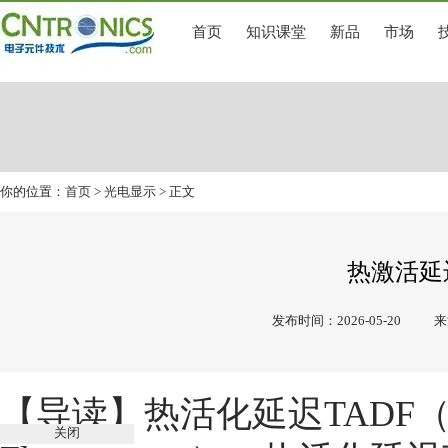
首页
知识课堂
新品
市场
你的位置：
首页
>
光电显示
> 正文
热激活延
发布时间：2026-05-20
来
【导读】热活化延迟TADF（Therma
关闭