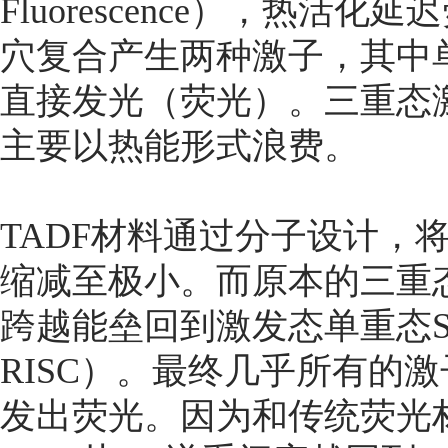
Fluorescence），热活
穴复合产生两种激子，其中单重态
直接发光（荧光）。三重态激子（
主要以热能形式浪费。
TADF材料通过分子设计，将 S
缩减至极小。而原本的三重
跨越能垒回到激发态单重态
RISC）。最终几乎所有的
发出荧光。因为和传统荧光材