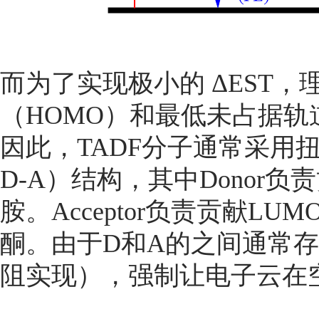
而为了实现极小的 ΔEST
（HOMO）和最低未占据轨
因此，TADF分子通常采用扭曲的供
D-A）结构，其中Donor
胺。Acceptor负责贡献L
酮。由于D和A的之间通常
阻实现），强制让电子云在