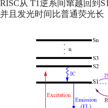
RISC从 T1逆系间窜越回
并且发光时间比普通荧光长