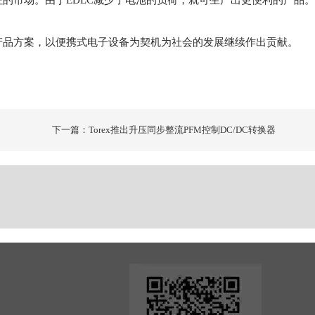
的市场。由于EDLC减少了电池的负荷，就可生产出更便利的产品。
产品方案，以便携式电子设备为契机为社会的发展继续作出贡献。
下一篇：Torex推出升压同步整流PFM控制DC/DC转换器