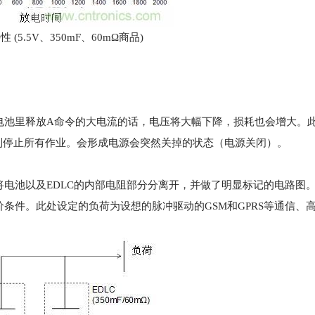
性 (5.5V、350mF、60mΩ商品)
从电池里释放A命令的大电流的话，电压将大幅下降，损耗也会增大。
制停止所有作业。会形成电源会突然关掉的状态（电源关闭）。
将电池以及EDLC的内部电阻部分分离开，并做了明显标记的电路图。
价条件。此处设定的负荷为设想的脉冲驱动的GSM和GPRS等通信、