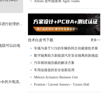
入门级M4V组
Altium 在中国发布 Agile Teams
等进行处理的，
技术白皮书下载
更多>>
电阻可以比电
车规与基于V2X的车辆协同主动避撞技术展
望
数字隔离助力新能源汽车安全隔离的新挑战
汽车模块抛负载的解决方案
车用连接器的安全创新应用
Melexis Actuators Business Unit
命令的大电流。
Position / Current Sensors - Triaxis Hall