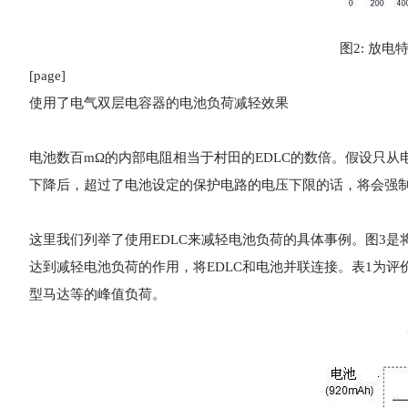
图2: 放电特
[page]
使用了电气双层电容器的电池负荷减轻效果
电池数百mΩ的内部电阻相当于村田的EDLC的数倍。假设只
下降后，超过了电池设定的保护电路的电压下限的话，将会强
这里我们列举了使用EDLC来减轻电池负荷的具体事例。图3是
达到减轻电池负荷的作用，将EDLC和电池并联连接。表1为评
型马达等的峰值负荷。