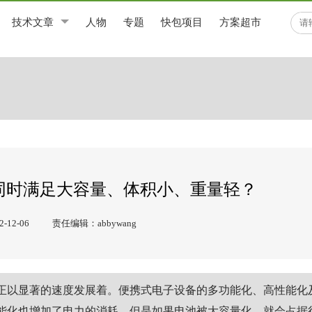
技术文章
人物
专题
快包项目
方案超市
同时满足大容量、体积小、重量轻？
12-06
责任编辑：abbywang
正以显著的速度发展着。便携式电子设备的多功能化、高性能化
能化也增加了电力的消耗。但是如果电池被大容量化，就会占据