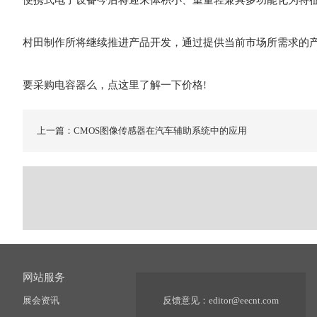
便携式电子设备今后将迎来体积小、重量轻兼具多功能化为特征
村田制作所将继续推进产品开发，通过提供当前市场所需求的
要采购电容器么，点这里了解一下价格!
上一篇：CMOS图像传感器在汽车辅助系统中的应用
网站服务
展会资讯
反馈意见：
editor@eecnt.com