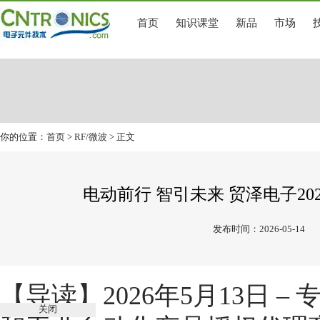
首页
知识课堂
新品
市场
你的位置：
首页
>
RF/微波
> 正文
电动前行 智引未来 贸泽电子2
发布时间：2026-05-14
【导读】2026年5月13日 
关闭