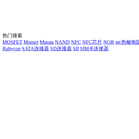
热门搜索
MOSFET
Mouser
Murata
NAND
NFC
NFC芯片
NOR
ntc热敏电
Rubycon
SATA连接器
SD连接器
SII
SIM卡连接器