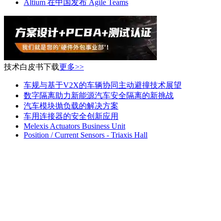
Altium 在中国发布 Agile Teams
技术白皮书下载
更多>>
车规与基于V2X的车辆协同主动避撞技术展望
数字隔离助力新能源汽车安全隔离的新挑战
汽车模块抛负载的解决方案
车用连接器的安全创新应用
Melexis Actuators Business Unit
Position / Current Sensors - Triaxis Hall