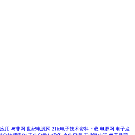
应用
与非网
世纪电源网
21ic电子技术资料下载
电源网
电子发