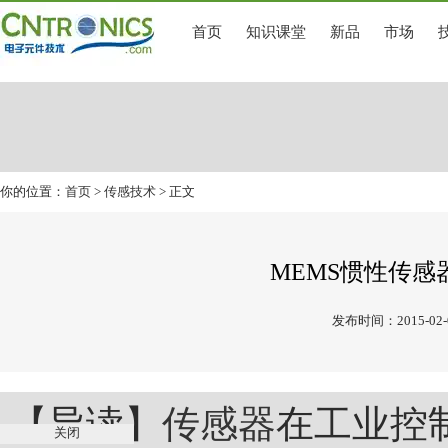
首页
知识课堂
新品
市场
你的位置：
首页
>
传感技术
> 正文
MEMS惯性传
发布时间：2015-02-
【导读】
传感器
在工业控
关闭