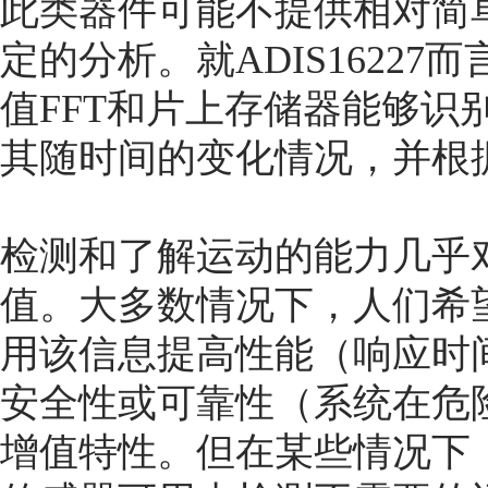
此类器件可能不提供相对简单
定的分析。就ADIS16227
值FFT和片上存储器能够识
其随时间的变化情况，并根
检测和了解运动的能力几乎
值。大多数情况下，人们希
用该信息提高性能（响应时
安全性或可靠性（系统在危
增值特性。但在某些情况下