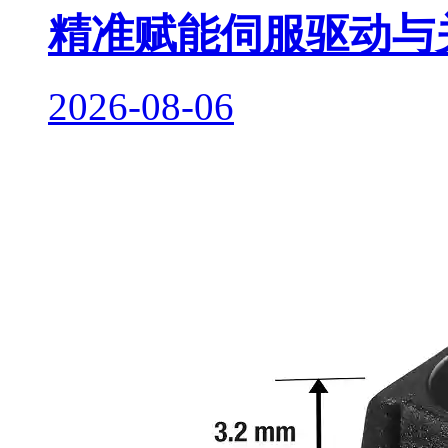
精准赋能伺服驱动与
2026-08-06