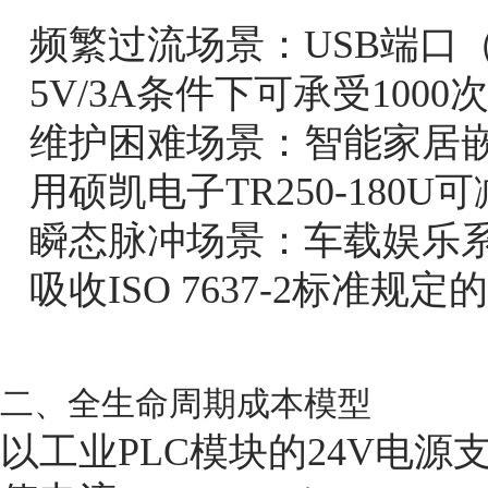
频繁过流场景：USB端口（如B
5V/3A条件下可承受100
维护困难场景：智能家居
用硕凯电子TR250-180U
瞬态脉冲场景：车载娱乐系统
吸收ISO 7637-2标准规
二、全生命周期成本模型
以工业PLC模块的24V电源