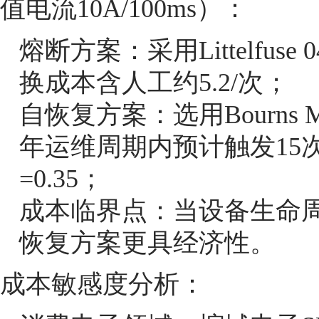
值电流10A/100ms）：
熔断方案：采用Littelfuse
换成本含人工约5.2/次；
自恢复方案：选用Bourns 
年运维周期内预计触发15次，
=0.35；
成本临界点：当设备生命
恢复方案更具经济性。
成本敏感度分析：