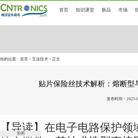
首页
知识课堂
新品
市场
你的位置：
首页
>
互连技术
> 正文
贴片保险丝技术解析：熔断型
发布时间：2025-0
【导读】
在电子电路保护领
关闭