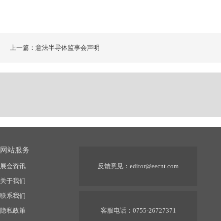
上一篇：意法半导体监事会声明
网站服务
展会资讯
反馈意见：
editor@eecnt.com
关于我们
联系我们
隐私政策
客服电话：0755-26727371