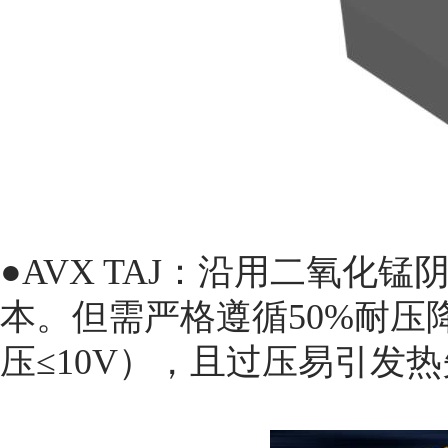
●AVX TAJ：沿用二氧化
本。但需严格遵循50%耐压
压≤10V），且过压易引发