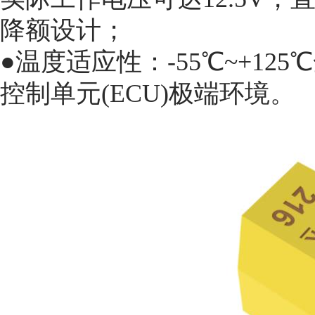
降额设计；
●温度适应性：-55℃~+12
控制单元(ECU)极端环境。