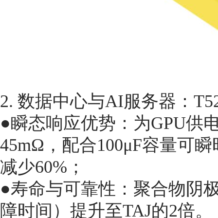
2. 数据中心与AI服务器：T
●瞬态响应优势：为GPU供电
45mΩ，配合100μF容量可
减少60%；
●寿命与可靠性：聚合物阴极
障时间）提升至TAJ的2倍。