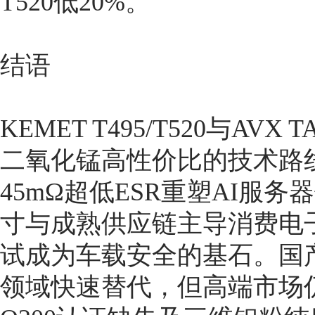
T520低20%。
结语
KEMET T495/T520与A
二氧化锰高性价比的技术路线
45mΩ超低ESR重塑AI服务
寸与成熟供应链主导消费电子市
试成为车载安全的基石。国产
领域快速替代，但高端市场仍