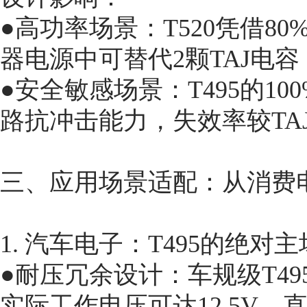
●高功率场景：T520凭借80
器电源中可替代2颗TAJ电容
●安全敏感场景：T495的1
路抗冲击能力，失效率较TAJ
三、应用场景适配：从消费
1. 汽车电子：T495的绝对主
●耐压冗余设计：车规级T495D22
实际工作电压可达12.5V，