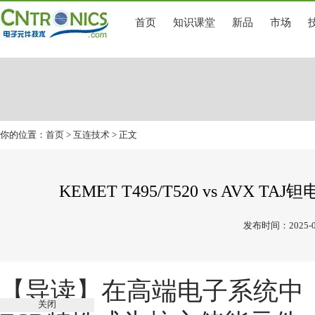
首页
知识课堂
新品
市场
你的位置：
首页
>
互连技术
> 正文
KEMET T495/T520 vs A
发布时间：2025-0
【导读】
在高端电子系统中
关闭