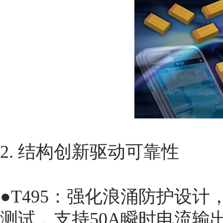
2. 结构创新驱动可靠性
●T495：强化浪涌防护设计，
测试，支持50A瞬时电流输