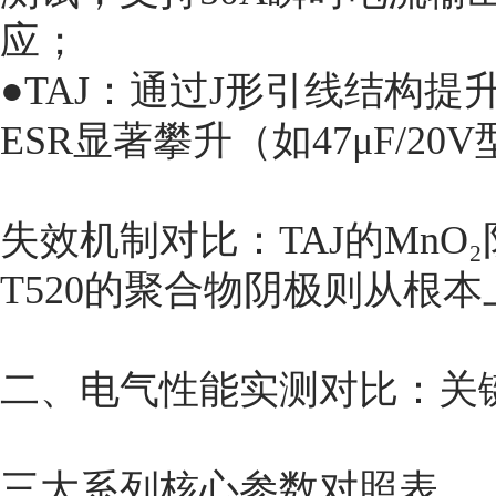
应；
●TAJ：通过J形引线结构
ESR显著攀升（如47μF/20V
失效机制对比：TAJ的Mn
T520的聚合物阴极则从根
二、电气性能实测对比：关
三大系列核心参数对照表