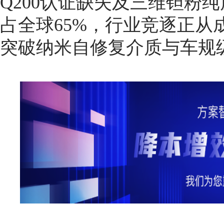
Q200认证缺失及三维钽粉
占全球65%，行业竞逐正从
突破纳米自修复介质与车规