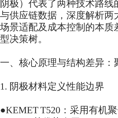
阴极）代表了两种技术路线
与供应链数据，深度解析两
场景适配及成本控制的本质
型决策树。
一、核心原理与结构差异：聚
1. 阴极材料定义性能边界
●KEMET T520：采用有