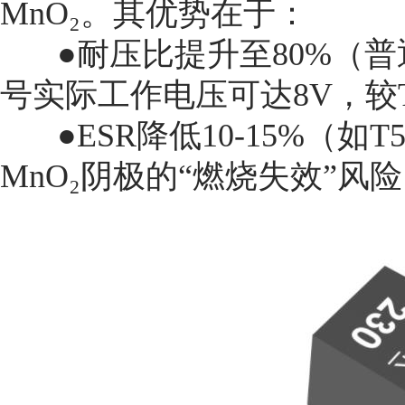
MnO₂。其优势在于：
●耐压比提升至80%（普通钽
号实际工作电压可达8V，较T
●ESR降低10-15%（如T
MnO₂阴极的“燃烧失效”风险