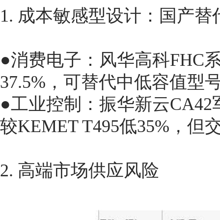
1. 成本敏感型设计：国产替
●消费电子：风华高科FHC系
37.5%，可替代中低容值型号
●工业控制：振华新云CA42
较KEMET T495低35%，
2. 高端市场供应风险