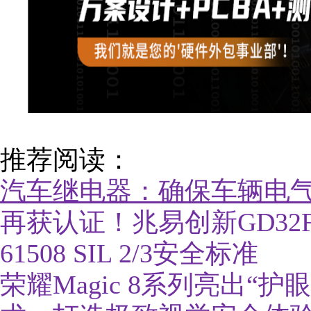
推荐阅读：
汽车继电器：确保车辆电
再获认证！兆易创新GD32F5
61508 SIL 2/3安全标准
荣耀Magic 8系列亮出“