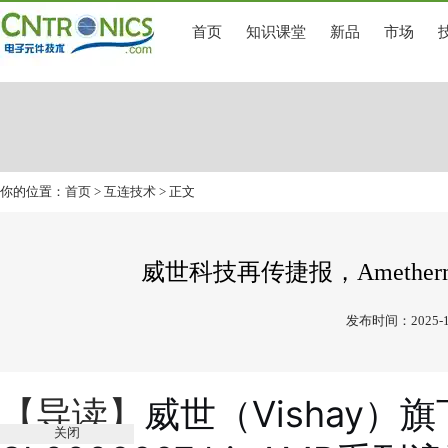
首页
知识课堂
新品
市场
你的位置：
首页
>
互连技术
> 正文
威世科技再传捷报，Amethe
发布时间：2025-1
威世（Vishay）旗
【导读】
关闭