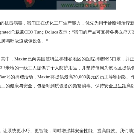
好的抗击病毒，我们正在优化工厂生产能力，优先为用于诊断和治疗
egrated总裁兼CEO Tunç Doluca表示：“我们的产品可支持各类医
肺与呼吸道成像设备。”
其中，Maxim已向美国波特兰和硅谷地区的医院捐赠N95口罩，并
律宾甲米地的一线工人提供了个人防护用品，并坚持每周为该地区提供
od Bank)的捐赠活动，Maxim将提供最高20,000美元的员工等额捐
护员工的健康与安全，包括对测试设备的频繁消毒、保持安全卫生距离
产品与技术，让系统更小巧、更智能，同时增强其安全性能、提高能效。我们