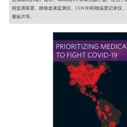
程监测装置、静脉血液监测仪、COVID药物温度记录仪
量贴片等。