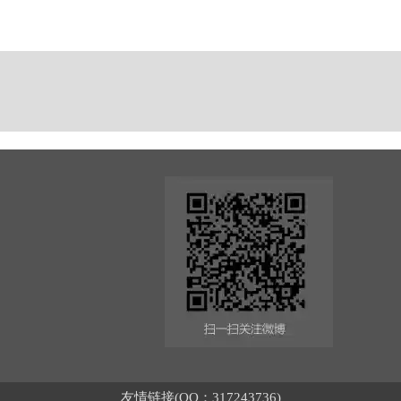
友情链接(QQ：317243736)