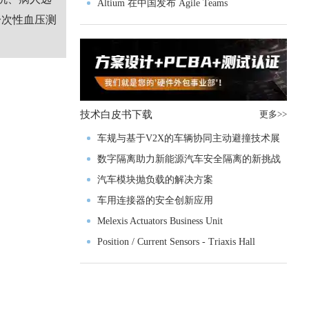
入门级M4V组
Altium 在中国发布 Agile Teams
一次性血压测
技术白皮书下载
更多>>
车规与基于V2X的车辆协同主动避撞技术展
望
数字隔离助力新能源汽车安全隔离的新挑战
汽车模块抛负载的解决方案
车用连接器的安全创新应用
Melexis Actuators Business Unit
Position / Current Sensors - Triaxis Hall