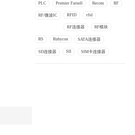
PLC
Premier Farnell
Recom
RF
RFID
rfid
RF/微波IC
RF连接器
RF模块
RS
Rubycon
SATA连接器
SII
SD连接器
SIM卡连接器