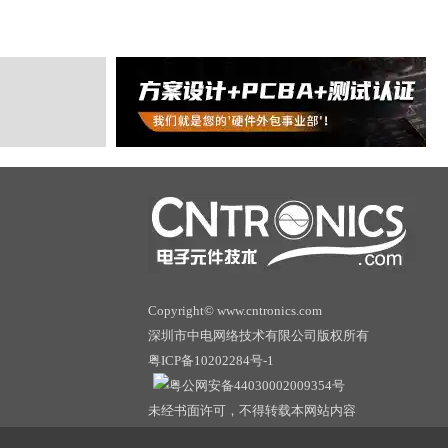
Copyright© www.cntronics.com
深圳市中电网络技术有限公司版权所有
粤ICP备10202284号-1
粤公网安备44030002009354号
未经书面许可，不得转载本网站内容