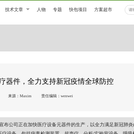
技术文章
人物
专题
快包项目
方案超市
础医疗器件，全力支持新冠疫情全球防控
来源：Maxim
责任编辑：wenwei
SDAQ: MXIM) 宣布公司正在加快医疗设备元器件的生产，以全力满足新冠肺炎(C
于医疗设备，包括病毒检测装置、超声仪、分析/实验室设备、呼吸