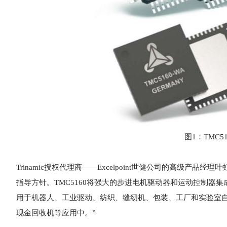
图1：TMC
Trinamic授权代理商——Excelpoint世健公司的高级产品
指导方针。TMC5160将强大的步进电机驱动器和运动控制
用于机器人、工业驱动、纺织、缝纫机、包装、工厂和实验室自
现金回收机等应用中。”