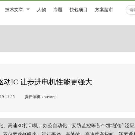
技术文章
人物
专题
快包项目
方案超市
制/驱动IC 让步进电机性能更强大
-11-25
责任编辑：wenwei
化、高速3D打印机、办公自动化、安防监控等各个领域的广泛应
，不仅要求低噪声、运行平稳、高能效、高速度高扭矩，还要求