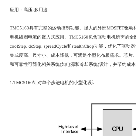
应用：高压-多用途
TMC5160具有完整的运动控制功能、强大的外部MOSFET
电机线圈电流的嵌入式应用。TMC5160包含驱动电机所需的全部功能
coolStep, dcStep, spreadCycle和stealthCh
集成度高、尺寸小、成本降低，可满足小型化布板需求。芯片
和可靠性可简化相关系统(如电源和冷却系统)设计，并节约成本。T
1.TMC5160针对单个步进电机的小型化设计