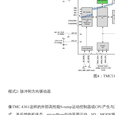
图4：TMC
模式2: 脉冲和方向驱动器
像TMC 4361这样的外部高性能S-ramp运动控制器或CPU
式，并反馈电机状态。microPlyer自动平滑运动。SD _ MO