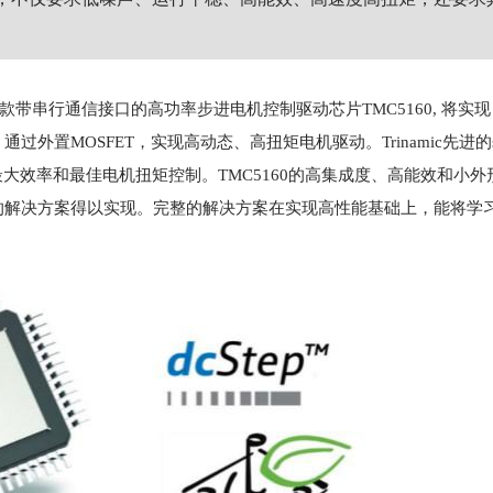
一款带串行通信接口的高功率步进电机控制驱动芯片TMC5160, 将实
OSFET，实现高动态、高扭矩电机驱动。Trinamic先进的spre
实现最大效率和最佳电机扭矩控制。TMC5160的高集成度、高能效和小
的解决方案得以实现。完整的解决方案在实现高性能基础上，能将学