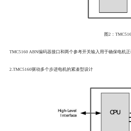
图2：TMC5
TMC5160 ABN
编码器
接口和两个参考开关输入用于确保电机正
2.TMC5160驱动多个步进电机的紧凑型设计