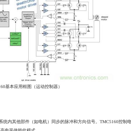
5160基本应用框图（运动控制器）
产生与系统内其他部件（如电机）同步的脉冲和方向信号。TMC5160控制
DE接高电平使能此模式。