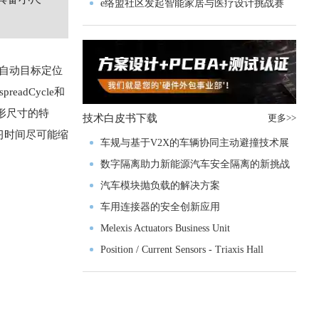
MCU发布，赋能人形机器人关节驱动革新
e络盟社区发起智能家居与医疗设计挑战赛
现自动目标定位
adCycle和
外形尺寸的特
技术白皮书下载
更多>>
习时间尽可能缩
车规与基于V2X的车辆协同主动避撞技术展
望
数字隔离助力新能源汽车安全隔离的新挑战
汽车模块抛负载的解决方案
车用连接器的安全创新应用
Melexis Actuators Business Unit
Position / Current Sensors - Triaxis Hall