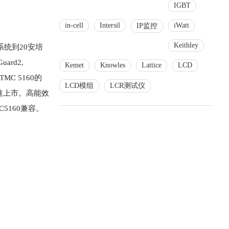
IGBT
in-cell
Intersil
iWatt
IP监控
Keithley
系统到20安培
rd2,
Kemet
Knowles
Lattice
LCD
MC 5160的
LCD模组
LCR测试仪
速上市。高能效
5160兼容。