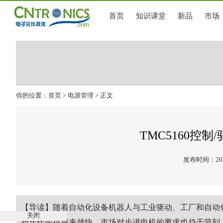
首页
知识课堂
新品
市场
你的位置：
首页
>
电源管理
> 正文
TMC5160控
发布时间：2019
【导读】随着自动化设备机器人与工业驱动、工厂和自动
关闭
新迭代变得越来越快，市场对步进电机的要求也趋于苛刻