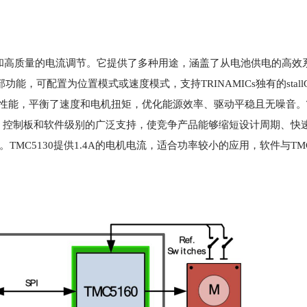
驱动和高质量的电流调节。它提供了多种用途，涵盖了从电池供电的高效
，可配置为位置模式或速度模式，支持TRINAMICs独有的stallGua
op功能，优化了驱动器性能，平衡了速度和电机扭矩，优化能源效率、驱动平稳且无噪音。T
、控制板和软件级别的广泛支持，使竞争产品能够缩短设计周期、快
MC5130提供1.4A的电机电流，适合功率较小的应用，软件与TMC