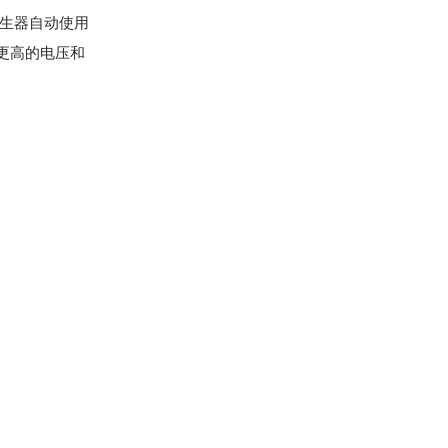
发生器自动使用
展 到更高的电压和