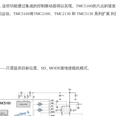
，这些功能通过集成的控制驱动器得以实现。TMC5160的六点斜坡
化每个电机的运动。TMC5160将TMC2100、TMC2130 和 TMC5130 系列扩
——只需提供目标位置。SD_ MODE接地使能此模式。