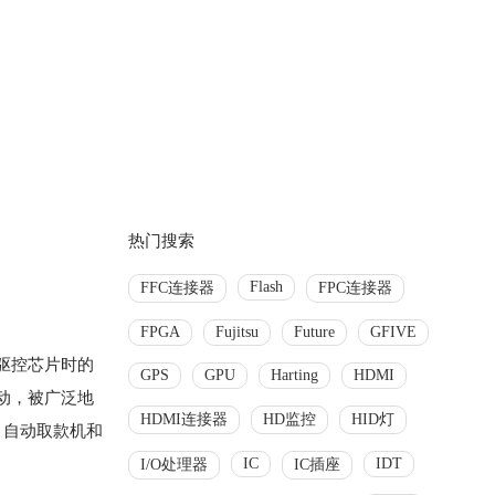
热门搜索
Flash
FFC连接器
FPC连接器
FPGA
Fujitsu
Future
GFIVE
机驱控芯片时的
GPS
GPU
Harting
HDMI
动，被广泛地
HDMI连接器
HD监控
HID灯
、自动取款机和
IC
IDT
I/O处理器
IC插座