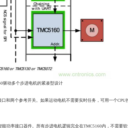
160驱动多个步进电机的紧凑型设计
接口和两个参考开关。如果运动电机不需要实时任务，可用一个CPU
的智能功率接口器件。所有步进电机逻辑完全在TMC5160内，不需要