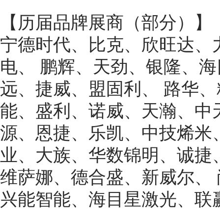
【历届品牌展商（部分）】
宁德时代、比克、欣旺达、
电、 鹏辉、天劲、银隆、
远、捷威、盟固利、 路华
能、盛利、诺威、天瀚、中
源、恩捷、乐凯、中技烯米
业、大族、华数锦明、诚捷
维萨娜、德合盛、新威尔、 
兴能智能、海目星激光、联