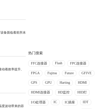
，IoT设备面临着前所未
热门搜索
Flash
FFC连接器
FPC连接器
推动着效率提升、
FPGA
Fujitsu
Future
GFIVE
GPS
GPU
Harting
HDMI
HDMI连接器
HD监控
HID灯
IC
IDT
I/O处理器
IC插座
温度波动带来的容