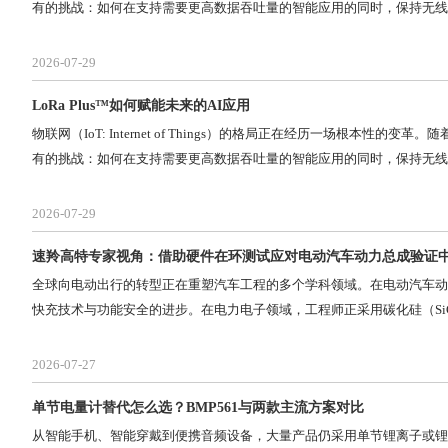
有的挑战：如何在支持需要更高数据吞吐量的智能应用的同时，保持无线
2026-07-29
LoRa Plus™如何赋能未来的AI应用
物联网（IoT: Internet of Things）的格局正在经历一场根本性的变革
有的挑战：如何在支持需要更高数据吞吐量的智能应用的同时，保持无线
2026-07-29
速羚高特专家视角：借助硬件在环测试应对电动汽车动力总成验证
全球向电动出行的转型正在重塑汽车工程的多个学科领域。在电动汽车动
快充技术与功能安全的进步。在电力电子领域，工程师正采用碳化硅（Si
2026-07-27
单节电量计替代怎么选？BMP561与两款主流方案对比
从智能手机、智能穿戴到便携音频设备，大量产品仍采用单节锂离子或锂