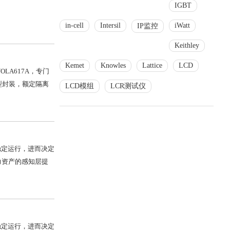
IGBT
in-cell
Intersil
iWatt
IP监控
Keithley
Kemet
Knowles
Lattice
LCD
VOLA617A，专门
P薄型封装，额定隔离
LCD模组
LCR测试仪
否稳定运行，进而决定
算力资产的感知层提
否稳定运行，进而决定