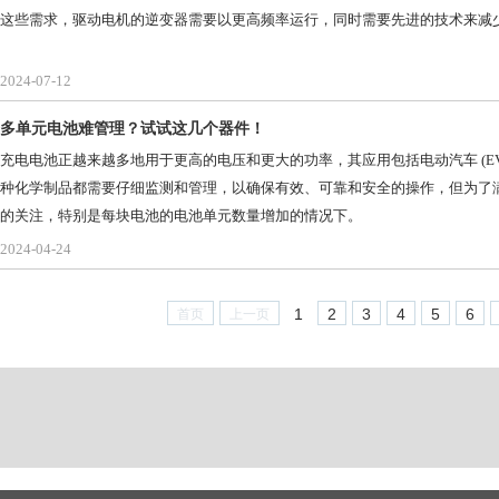
这些需求，驱动电机的逆变器需要以更高频率运行，同时需要先进的技术来减
2024-07-12
多单元电池难管理？试试这几个器件！
充电电池正越来越多地用于更高的电压和更大的功率，其应用包括电动汽车 (EV) 
种化学制品都需要仔细监测和管理，以确保有效、可靠和安全的操作，但为了
的关注，特别是每块电池的电池单元数量增加的情况下。
2024-04-24
1
2
3
4
5
6
首页
上一页