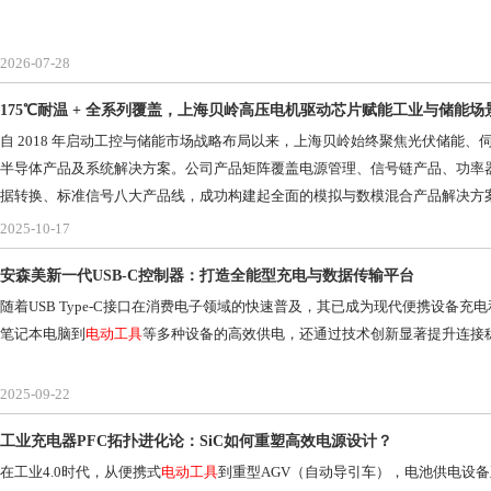
2026-07-28
175℃耐温 + 全系列覆盖，上海贝岭高压电机驱动芯片赋能工业与储能场
自 2018 年启动工控与储能市场战略布局以来，上海贝岭始终聚焦光伏储能、
半导体产品及系统解决方案。公司产品矩阵覆盖电源管理、信号链产品、功率
据转换、标准信号八大产品线，成功构建起全面的模拟与数模混合产品解决方案
2025-10-17
安森美新一代USB-C控制器：打造全能型充电与数据传输平台
随着USB Type-C接口在消费电子领域的快速普及，其已成为现代便携设备
笔记本电脑到
电动工具
等多种设备的高效供电，还通过技术创新显著提升连接
2025-09-22
工业充电器PFC拓扑进化论：SiC如何重塑高效电源设计？
在工业4.0时代，从便携式
电动工具
到重型AGV（自动导引车），电池供电设