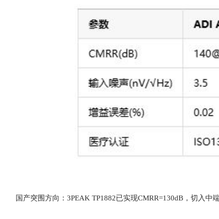
国产突围方向：3PEAK TP1882已实现CMRR=130dB，切入