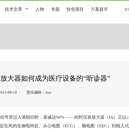
技术文章
人物
专题
快包项目
方案超市
表放大器如何成为医疗设备的“听诊器”
5-06-18
责任编辑：lina
信号穿过人体组织时，衰减达90% ——此时仪表放大器（IA）正以≥1
获决定生死的生物电特征。从心电图（ECG）、脑电图（EEG）到植入