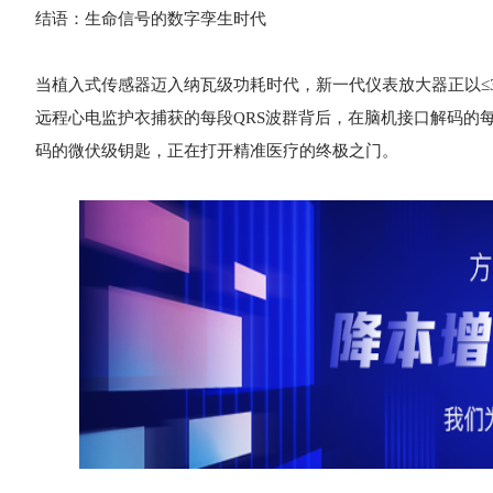
结语：生命信号的数字孪生时代
当植入式传感器迈入纳瓦级功耗时代，新一代仪表放大器正以≤3
远程心电监护衣捕获的每段QRS波群背后，在脑机接口解码的
码的微伏级钥匙，正在打开精准医疗的终极之门。