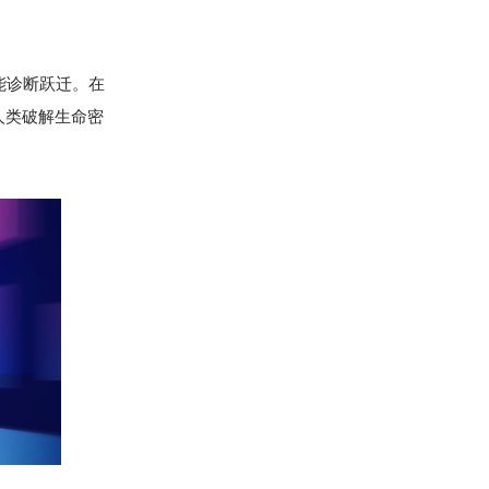
能诊断跃迁。在
人类破解生命密