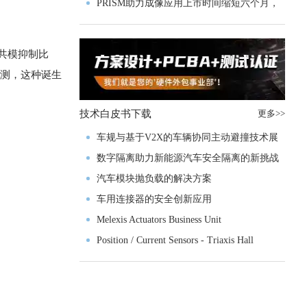
PRISM助力成像应用上市时间缩短六个月，
实战指南一文解读
的共模抑制比
监测，这种诞生
技术白皮书下载
更多>>
车规与基于V2X的车辆协同主动避撞技术展
望
数字隔离助力新能源汽车安全隔离的新挑战
汽车模块抛负载的解决方案
车用连接器的安全创新应用
Melexis Actuators Business Unit
Position / Current Sensors - Triaxis Hall