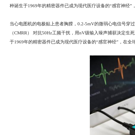
种诞生于1969年的精密器件已成为现代医疗设备的“感官神经
当心电图机的电极贴上患者胸膛，0.2-5mV的微弱心电信号穿过
（CMRR） 对抗50Hz工频干扰，用nV级输入噪声捕获决定
于1969年的精密器件已成为现代医疗设备的“感官神经”，在