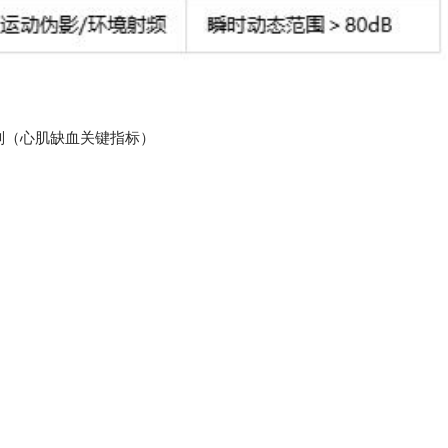
误判（心肌缺血关键指标）
）