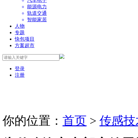
汽车电子
能源电力
轨道交通
智能家居
人物
专题
快包项目
方案超市
登录
注册
你的位置：
首页
>
传感技