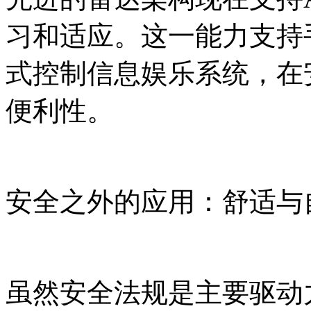
习和适应。这一能力支持
式控制信息娱乐系统，在
便利性。
安全之外的应用：舒适与
虽然安全法规是主要驱动