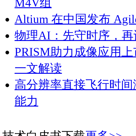
M4V组
Altium 在中国发布 Agile
物理AI：先守时序，再
PRISM助力成像应用
一文解读
高分辨率直接飞行时间激
能力
技术白皮书下载
更多>>