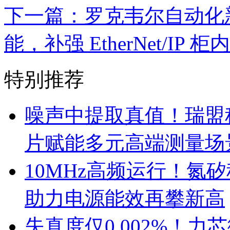
下一篇：罗克韦尔自动化
能，补强 EtherNet/IP
特别推荐
噪声中提取真值！瑞盟科
片赋能多元高端测量场
10MHz高频运行！氮
助力电源能效再攀新高
失真度仅0.002%！