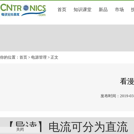
首页
知识课堂
新品
市场
你的位置：
首页
>
电源管理
> 正文
看
发布时间：2019-03-
【导读】电流可分为直流（
关闭