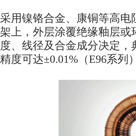
采用镍铬合金、康铜等高电
架上，外层涂覆绝缘釉层或
度、线径及合金成分决定，典型
精度可达±0.01%（E96系列