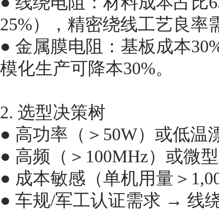
● 线绕电阻：材料成本占比6
25%），精密绕线工艺良率需
● 金属膜电阻：基板成本30
模化生产可降本30%。
2. 选型决策树
● 高功率（＞50W）或低温漂
● 高频（＞100MHz）或微
● 成本敏感（单机用量＞1,00
● 车规/军工认证需求 → 线