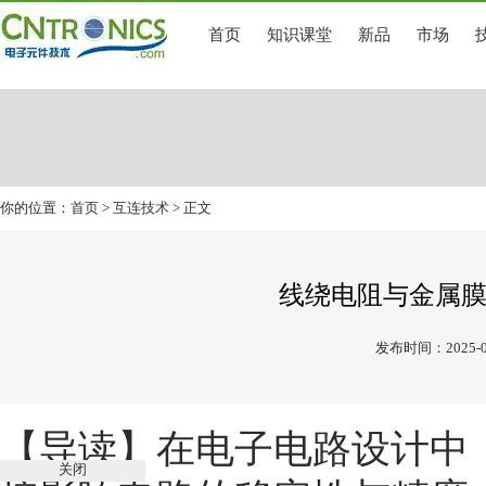
首页
知识课堂
新品
市场
你的位置：
首页
>
互连技术
> 正文
线绕电阻与金属
发布时间：2025-0
【导读】在电子电路设计中
关闭