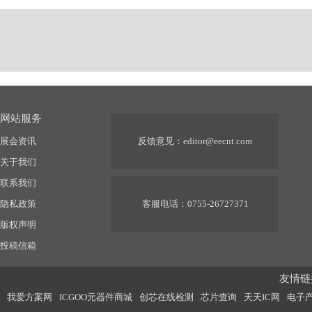
网站服务
展会资讯
反馈意见：
editor@eecnt.com
关于我们
联系我们
隐私政策
客服电话：0755-26727371
版权声明
投稿信箱
友情链接
我爱方案网
ICGOO元器件商城
创芯在线检测
芯片查询
天天IC网
电子