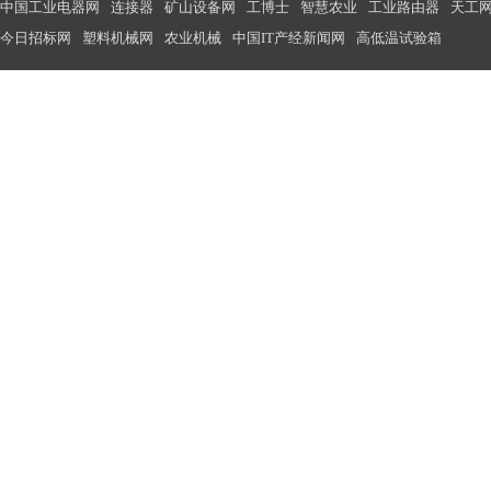
中国工业电器网
连接器
矿山设备网
工博士
智慧农业
工业路由器
天工
今日招标网
塑料机械网
农业机械
中国IT产经新闻网
高低温试验箱